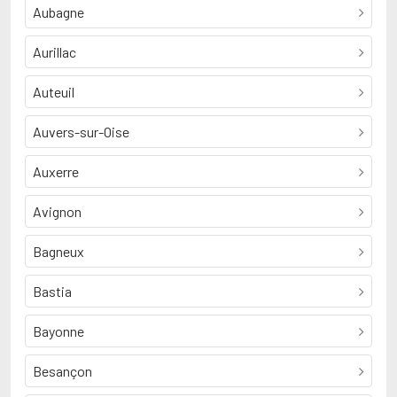
Aubagne
Aurillac
Auteuil
Auvers-sur-Oise
Auxerre
Avignon
Bagneux
Bastia
Bayonne
Besançon