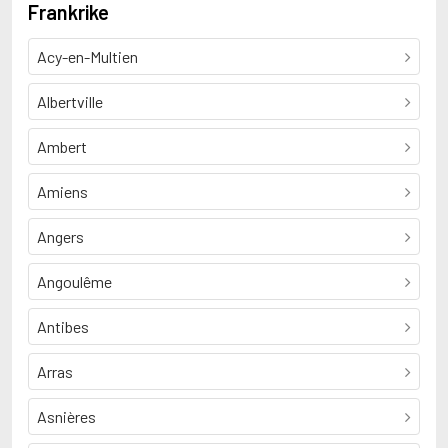
Frankrike
Acy-en-Multien
Albertville
Ambert
Amiens
Angers
Angoulême
Antibes
Arras
Asnières