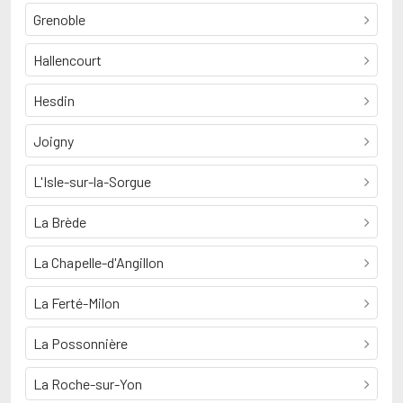
Grenoble
Hallencourt
Hesdin
Joigny
L'Isle-sur-la-Sorgue
La Brède
La Chapelle-d'Angillon
La Ferté-Milon
La Possonnière
La Roche-sur-Yon