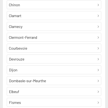
Chinon
Clamart
Clamecy
Clermont-Ferrand
Courbevoie
Devrouze
Dijon
Dombasle-sur-Meurthe
Elbeuf
Fismes