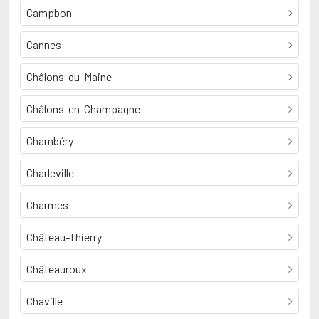
Campbon
Cannes
Châlons-du-Maine
Châlons-en-Champagne
Chambéry
Charleville
Charmes
Château-Thierry
Châteauroux
Chaville