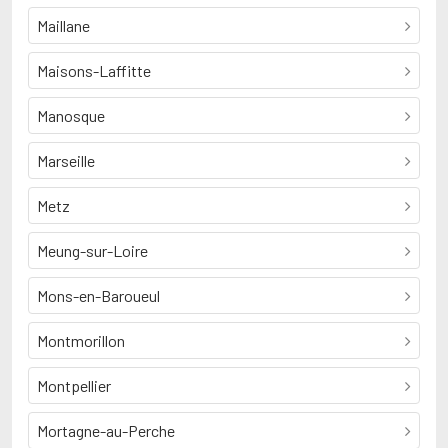
Maillane
Maisons-Laffitte
Manosque
Marseille
Metz
Meung-sur-Loire
Mons-en-Baroueul
Montmorillon
Montpellier
Mortagne-au-Perche