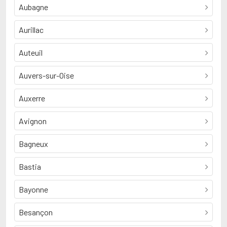
Aubagne
Aurillac
Auteuil
Auvers-sur-Oise
Auxerre
Avignon
Bagneux
Bastia
Bayonne
Besançon