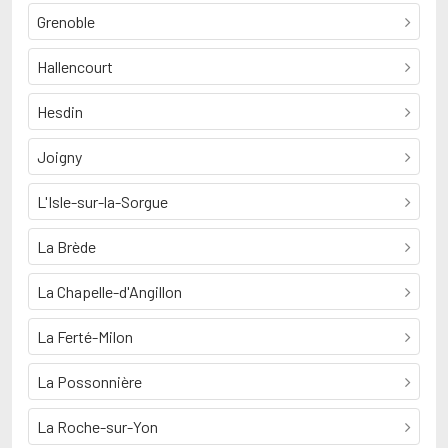
Grenoble
Hallencourt
Hesdin
Joigny
L'Isle-sur-la-Sorgue
La Brède
La Chapelle-d'Angillon
La Ferté-Milon
La Possonnière
La Roche-sur-Yon