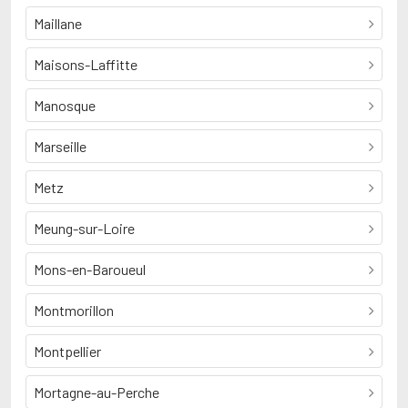
Maillane
Maisons-Laffitte
Manosque
Marseille
Metz
Meung-sur-Loire
Mons-en-Baroueul
Montmorillon
Montpellier
Mortagne-au-Perche