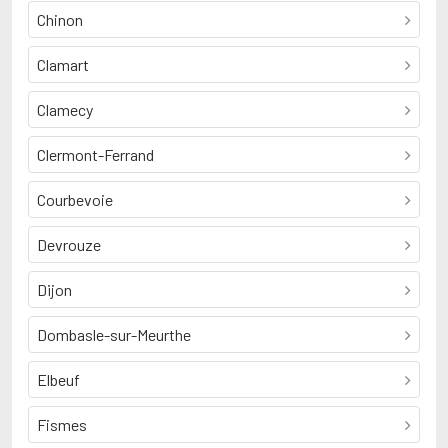
Chinon
Clamart
Clamecy
Clermont-Ferrand
Courbevoie
Devrouze
Dijon
Dombasle-sur-Meurthe
Elbeuf
Fismes