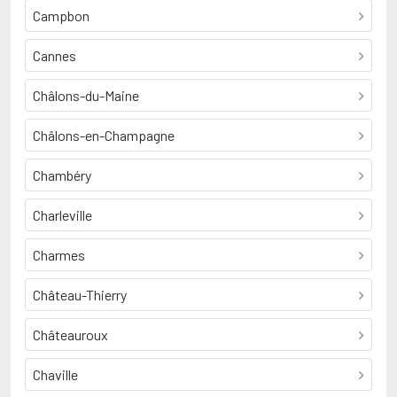
Campbon
Cannes
Châlons-du-Maine
Châlons-en-Champagne
Chambéry
Charleville
Charmes
Château-Thierry
Châteauroux
Chaville