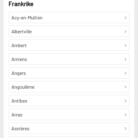
Frankrike
Acy-en-Multien
Albertville
Ambert
Amiens
Angers
Angoulême
Antibes
Arras
Asnières