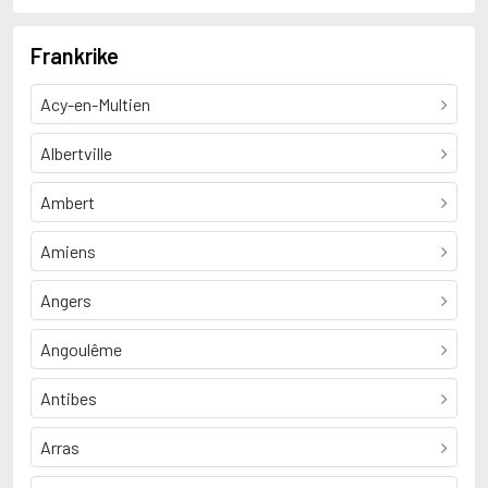
Frankrike
Acy-en-Multien
Albertville
Ambert
Amiens
Angers
Angoulême
Antibes
Arras