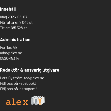
Innehåll
Idag 2026-08-07
Författare: 7 048 st
Titlar: 185 328 st
Administration
Forflex AB
adm@alex.se
0520-153 14
Redaktör & ansvarig utgivare
Lars Byström
red@alex.se
Följ oss på Facebook!
Följ oss på Instagram!