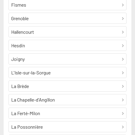
Fismes
Grenoble
Hallencourt
Hesdin
Joigny
L'Isle-sur-la-Sorgue
La Brède
La Chapelle-d'Angillon
La Ferté-Milon
La Possonnière