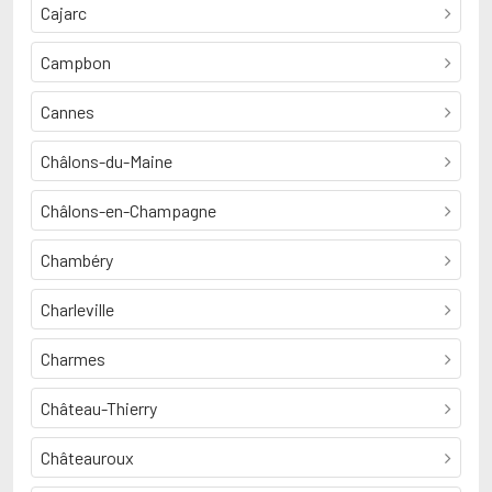
Cajarc
Campbon
Cannes
Châlons-du-Maine
Châlons-en-Champagne
Chambéry
Charleville
Charmes
Château-Thierry
Châteauroux