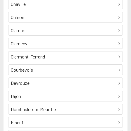
Chaville
Chinon
Clamart
Clamecy
Clermont-Ferrand
Courbevoie
Devrouze
Dijon
Dombasle-sur-Meurthe
Elbeuf