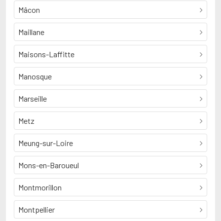
Mâcon
Maillane
Maisons-Laffitte
Manosque
Marseille
Metz
Meung-sur-Loire
Mons-en-Baroueul
Montmorillon
Montpellier