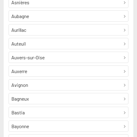
Asnières
Aubagne
Aurillac
Auteuil
Auvers-sur-Oise
Auxerre
Avignon
Bagneux
Bastia
Bayonne