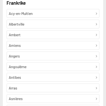
Frankrike
Acy-en-Multien
Albertville
Ambert
Amiens
Angers
Angoulême
Antibes
Arras
Asnières