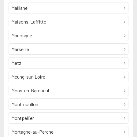
Maillane
Maisons-Laffitte
Manosque
Marseille
Metz
Meung-sur-Loire
Mons-en-Baroueul
Montmorillon
Montpellier
Mortagne-au-Perche