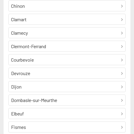
Chinon
Clamart
Clamecy
Clermont-Ferrand
Courbevoie
Devrouze
Dijon
Dombasle-sur-Meurthe
Elbeuf
Fismes