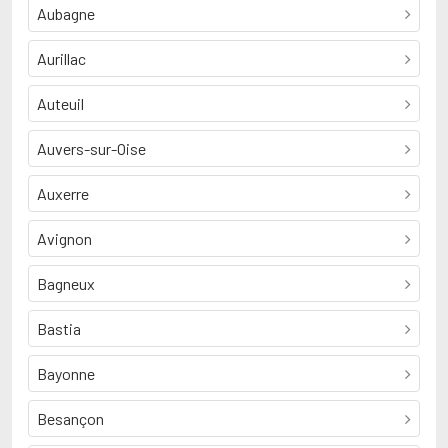
Aubagne
Aurillac
Auteuil
Auvers-sur-Oise
Auxerre
Avignon
Bagneux
Bastia
Bayonne
Besançon