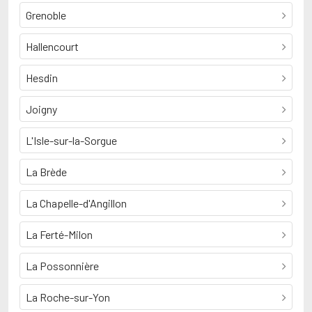
Grenoble
Hallencourt
Hesdin
Joigny
L'Isle-sur-la-Sorgue
La Brède
La Chapelle-d'Angillon
La Ferté-Milon
La Possonnière
La Roche-sur-Yon