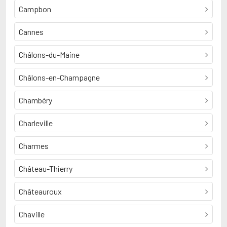
Campbon
Cannes
Châlons-du-Maine
Châlons-en-Champagne
Chambéry
Charleville
Charmes
Château-Thierry
Châteauroux
Chaville