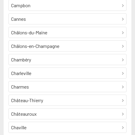
Campbon
Cannes
Châlons-du-Maine
Châlons-en-Champagne
Chambéry
Charleville
Charmes
Château-Thierry
Châteauroux
Chaville