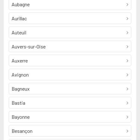
Aubagne
Aurillac
Auteuil
Auvers-sur-Oise
Auxerre
Avignon
Bagneux
Bastia
Bayonne
Besançon