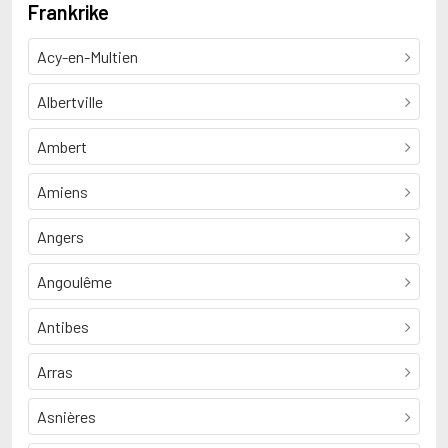
Frankrike
Acy-en-Multien
Albertville
Ambert
Amiens
Angers
Angoulême
Antibes
Arras
Asnières