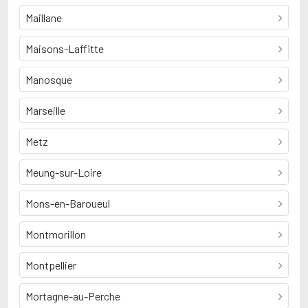
Maillane
Maisons-Laffitte
Manosque
Marseille
Metz
Meung-sur-Loire
Mons-en-Baroueul
Montmorillon
Montpellier
Mortagne-au-Perche