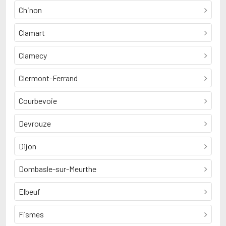
Chinon
Clamart
Clamecy
Clermont-Ferrand
Courbevoie
Devrouze
Dijon
Dombasle-sur-Meurthe
Elbeuf
Fismes