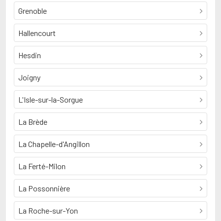
Grenoble
Hallencourt
Hesdin
Joigny
L'Isle-sur-la-Sorgue
La Brède
La Chapelle-d'Angillon
La Ferté-Milon
La Possonnière
La Roche-sur-Yon