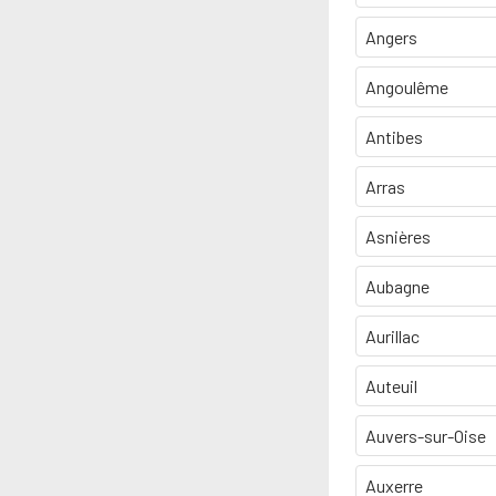
Angers
Angoulême
Antibes
Arras
Asnières
Aubagne
Aurillac
Auteuil
Auvers-sur-Oise
Auxerre