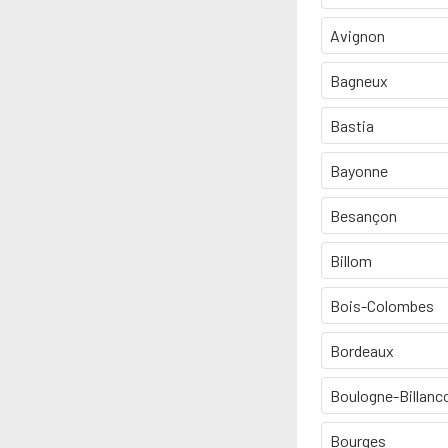
Avignon
Bagneux
Bastia
Bayonne
Besançon
Billom
Bois-Colombes
Bordeaux
Boulogne-Billanc
Bourges