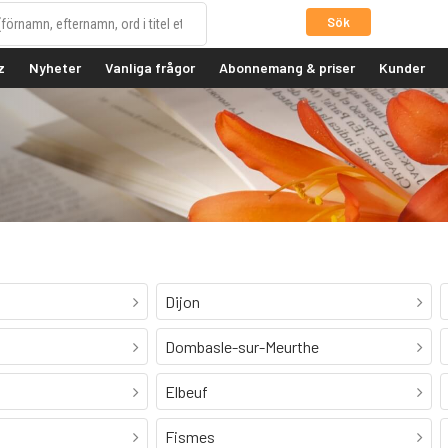
Sök
z
Nyheter
Vanliga frågor
Abonnemang & priser
Kunder
Dijon
Dombasle-sur-Meurthe
Elbeuf
Fismes