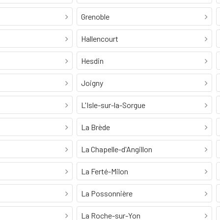
Grenoble
Hallencourt
Hesdin
Joigny
L'Isle-sur-la-Sorgue
La Brède
La Chapelle-d'Angillon
La Ferté-Milon
La Possonnière
La Roche-sur-Yon