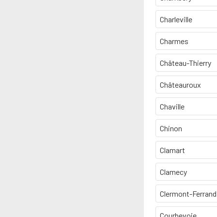
Charleville
Charmes
Château-Thierry
Châteauroux
Chaville
Chinon
Clamart
Clamecy
Clermont-Ferrand
Courbevoie