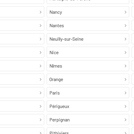
Nancy
Nantes
Neuilly-sur-Seine
Nice
Nîmes
Orange
Paris
Périgueux
Perpignan
Pithiviers