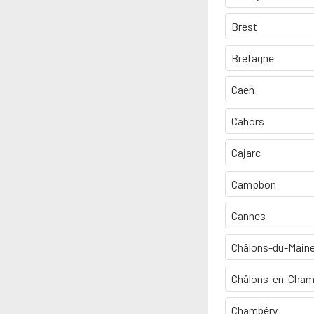
Brest
Bretagne
Caen
Cahors
Cajarc
Campbon
Cannes
Châlons-du-Main
Châlons-en-Cha
Chambéry