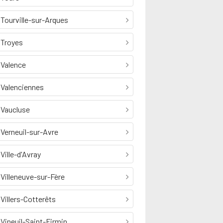
Tourville-sur-Arques
Troyes
Valence
Valenciennes
Vaucluse
Verneuil-sur-Avre
Ville-d'Avray
Villeneuve-sur-Fère
Villers-Cotterêts
Vineuil-Saint-Firmin