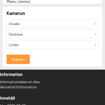
Miano, Léonora
O
Oyono, Ferdinand
Kamerun
Douala
Ebolowa
Limbe
Regioner
Information
Informationsblad om Alex
Aktuell driftinformation
Innehåll