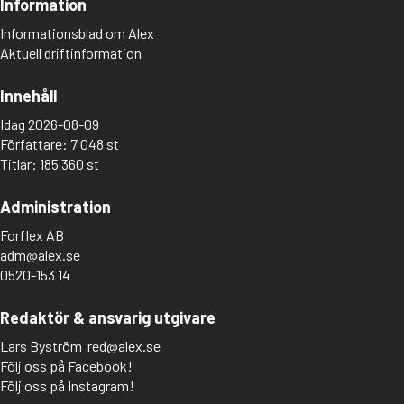
Information
Informationsblad om Alex
Aktuell driftinformation
Innehåll
Idag 2026-08-09
Författare: 7 048 st
Titlar: 185 360 st
Administration
Forflex AB
adm@alex.se
0520-153 14
Redaktör & ansvarig utgivare
Lars Byström
red@alex.se
Följ oss på Facebook!
Följ oss på Instagram!