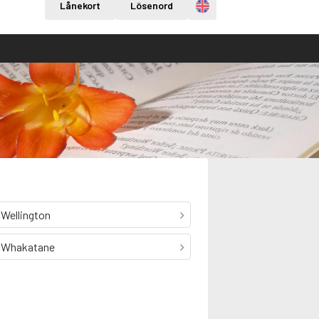
Engelska
Lånekort
Lösenord
Wellington
Whakatane