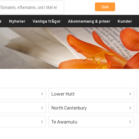
Sök
z
Nyheter
Vanliga frågor
Abonnemang & priser
Kunder
Lower Hutt
North Canterbury
Te Awamutu