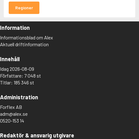
Regioner
Information
Informationsblad om Alex
Aktuell driftinformation
Innehåll
Idag 2026-08-09
Författare: 7 048 st
Titlar: 185 346 st
Administration
Forflex AB
adm@alex.se
0520-153 14
Redaktör & ansvarig utgivare