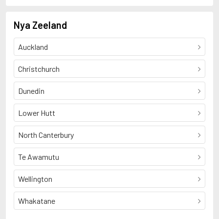
Nya Zeeland
Auckland
Christchurch
Dunedin
Lower Hutt
North Canterbury
Te Awamutu
Wellington
Whakatane