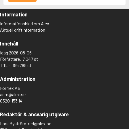
Information
Informationsblad om Alex
Aktuell driftinformation
Innehåll
Idag 2026-08-06
Författare: 7 047 st
Titlar: 185 299 st
Administration
Forflex AB
adm@alex.se
0520-153 14
Redaktör & ansvarig utgivare
Lars Byström
red@alex.se