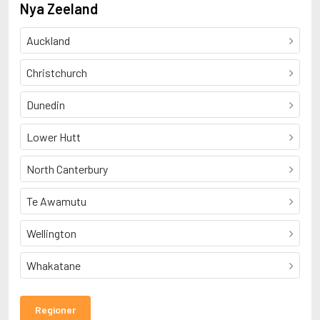
Nya Zeeland
Auckland
Christchurch
Dunedin
Lower Hutt
North Canterbury
Te Awamutu
Wellington
Whakatane
Regioner