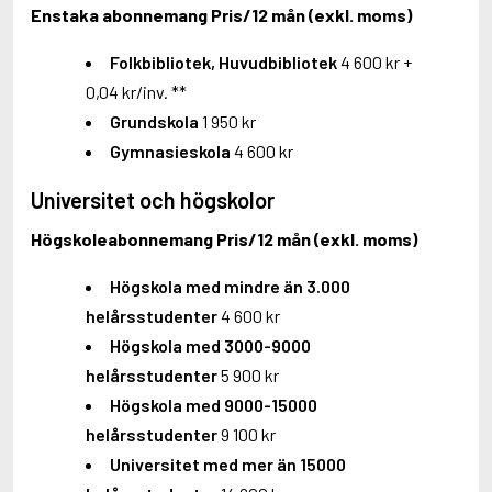
Enstaka abonnemang Pris/12 mån (exkl. moms)
Folkbibliotek, Huvudbibliotek
4 600 kr +
0,04 kr/inv. **
Grundskola
1 950 kr
Gymnasieskola
4 600 kr
Universitet och högskolor
Högskoleabonnemang Pris/12 mån (exkl. moms)
Högskola med mindre än 3.000
helårsstudenter
4 600 kr
Högskola med 3000-9000
helårsstudenter
5 900 kr
Högskola med 9000-15000
helårsstudenter
9 100 kr
Universitet med mer än 15000