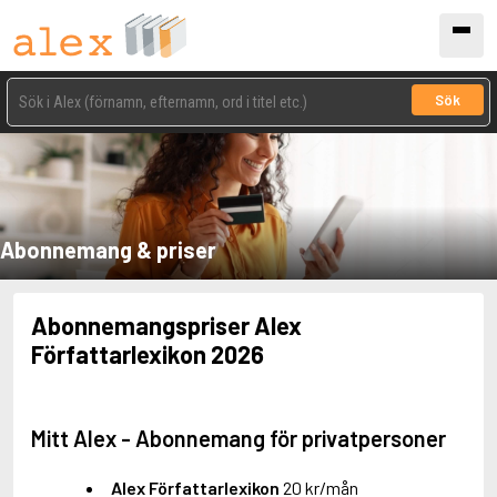
Sök
Abonnemang & priser
Abonnemangspriser Alex
Författarlexikon 2026
Mitt Alex - Abonnemang för privatpersoner
Alex Författarlexikon
20 kr/mån