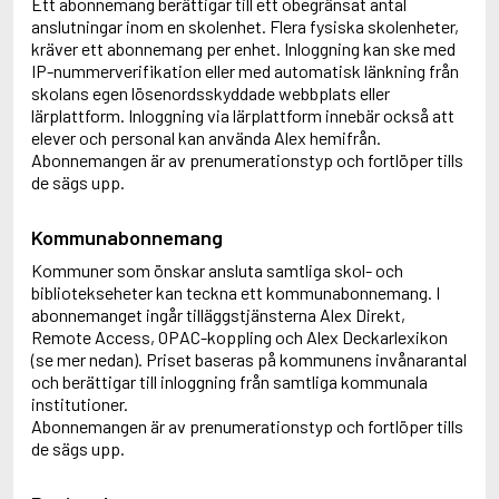
Ett abonnemang berättigar till ett obegränsat antal
anslutningar inom en skolenhet. Flera fysiska skolenheter,
kräver ett abonnemang per enhet. Inloggning kan ske med
IP-nummerverifikation eller med automatisk länkning från
skolans egen lösenordsskyddade webbplats eller
lärplattform. Inloggning via lärplattform innebär också att
elever och personal kan använda Alex hemifrån.
Abonnemangen är av prenumerationstyp och fortlöper tills
de sägs upp.
Kommunabonnemang
Kommuner som önskar ansluta samtliga skol- och
bibliotekseheter kan teckna ett kommunabonnemang. I
abonnemanget ingår tilläggstjänsterna Alex Direkt,
Remote Access, OPAC-koppling och Alex Deckarlexikon
(se mer nedan). Priset baseras på kommunens invånarantal
och berättigar till inloggning från samtliga kommunala
institutioner.
Abonnemangen är av prenumerationstyp och fortlöper tills
de sägs upp.