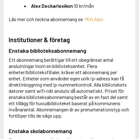
Alex Deckarlexikon
10 kr/mån
Läs mer och teckna abonnemang se
Mitt Alex
Institutioner & företag
Enstaka biblioteksabonnemang
Ett abonnemang berättigar till ett obegränsat antal
anslutningar inom en biblioteksenhet. Flera
enheter/biblioteksfilialer, kräver ett abonnemang per
enhet. Enheter som använder egen unik ip-adress kan få
direktinloggning med ip-nummerkontroll. Alla bibliotekets
datorer samt wifi-nät ansluts då automatiskt. Priset för
enstaka biblioteksabonnemang består av en fast del samt
ett tillägg för huvudbiblioteket baserat på kommunens
invånarantal. Abonnemangen är av prenumerationstyp och
fortlöper tills de sägs upp.
Enstaka skolabonnemang