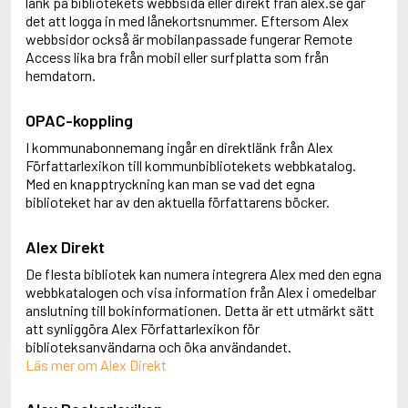
länk på bibliotekets webbsida eller direkt från alex.se går
det att logga in med lånekortsnummer. Eftersom Alex
webbsidor också är mobilanpassade fungerar Remote
Access lika bra från mobil eller surfplatta som från
hemdatorn.
OPAC-koppling
I kommunabonnemang ingår en direktlänk från Alex
Författarlexikon till kommunbibliotekets webbkatalog.
Med en knapptryckning kan man se vad det egna
biblioteket har av den aktuella författarens böcker.
Alex Direkt
De flesta bibliotek kan numera integrera Alex med den egna
webbkatalogen och visa information från Alex i omedelbar
anslutning till bokinformationen. Detta är ett utmärkt sätt
att synliggöra Alex Författarlexikon för
biblioteksanvändarna och öka användandet.
Läs mer om Alex Direkt