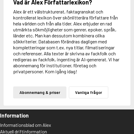
Vad är Alex Författarlexikon?
Alex är ett välstrukturerat, faktagranskat och
kontrollerat lexikon över skönlitterära författare från
hela världen och från alla tider. Alex erbjuder en rad
utmärkta sökmöjligheter som genrer, epoker, språk,
länder etc. Man kan dessutom kombinera olika
sökkriterier. Databasen förändras dagligen med
kompletteringar som t.ex. nya titlar, filmatiseringar
och referenser. Alla texter är skrivna av fackfolk och
redigeras av fackfolk, ingenting är AI-genererat. Vi har
abonnemang för institutioner, företag och
privatpersoner. Kom igång idag!
Abonnemang & priser
Vanliga frågor
Information
Informationsblad om Alex
Aktuell driftinformation