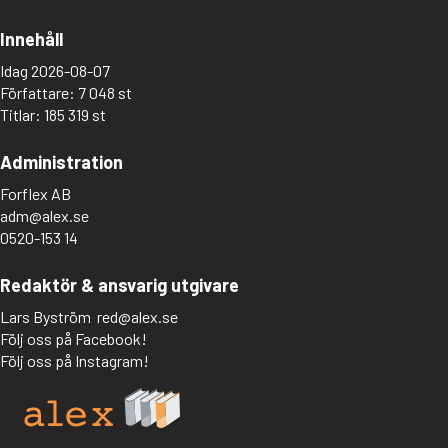
Innehåll
Idag 2026-08-07
Författare: 7 048 st
Titlar: 185 319 st
Administration
Forflex AB
adm@alex.se
0520-153 14
Redaktör & ansvarig utgivare
Lars Byström
red@alex.se
Följ oss på Facebook!
Följ oss på Instagram!