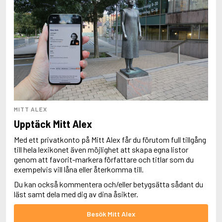
MITT ALEX
Upptäck Mitt Alex
Med ett privatkonto på Mitt Alex får du förutom full tillgång
till hela lexikonet även möjlighet att skapa egna listor
genom att favorit-markera författare och titlar som du
exempelvis vill låna eller återkomma till.
Du kan också kommentera och/eller betygsätta sådant du
läst samt dela med dig av dina åsikter.
Besök Mitt Alex