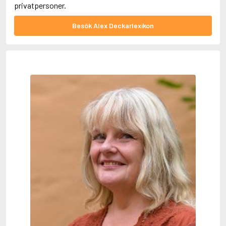
privatpersoner.
Besök Alex Deckarlexikon