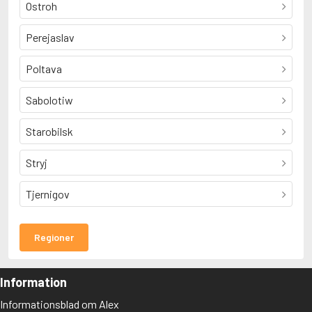
Ostroh
Perejaslav
Poltava
Sabolotiw
Starobilsk
Stryj
Tjernigov
Regioner
Information
Informationsblad om Alex