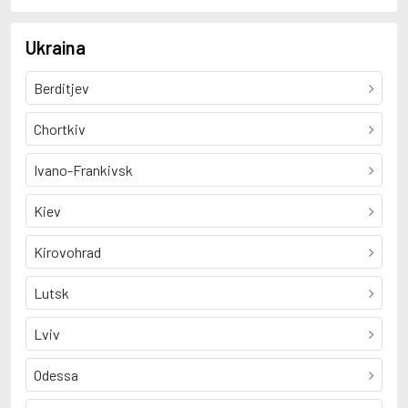
Ukraina
Berditjev
Chortkiv
Ivano-Frankivsk
Kiev
Kirovohrad
Lutsk
Lviv
Odessa