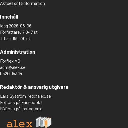
Aktuell driftinformation
Innehåll
Idag 2026-08-06
Författare: 7 047 st
Titlar: 185 291 st
Administration
Forflex AB
adm@alex.se
0520-153 14
Redaktör & ansvarig utgivare
Lars Byström
red@alex.se
Följ oss på Facebook!
Följ oss på Instagram!