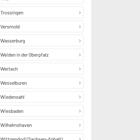
Trossingen
Versmold
Wasserburg
Weiden in der Oberpfalz
Wertach
Wesselburen
Wiedensahl
Wiesbaden
Wilhelmshaven
Wittgendorf (Sachsen-Anhalt)