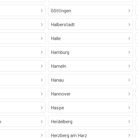
Göttingen
Halberstadt
Halle
Hamburg
Hameln
Hanau
Hannover
Haspe
h
Heidelberg
Herzberg am Harz