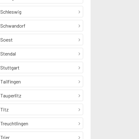
Schleswig
Schwandorf
Soest
Stendal
Stuttgart
Tailfingen
Tauperlitz
Titz
Treuchtlingen
Trier