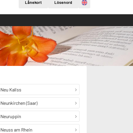
Engelska
Lånekort
Lösenord
Neu Kaliss
Neunkirchen (Saar)
Neuruppin
Neuss am Rhein