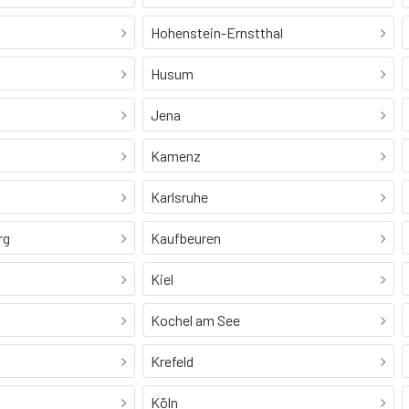
Hohenstein-Ernstthal
Husum
Jena
Kamenz
Karlsruhe
rg
Kaufbeuren
Kiel
Kochel am See
Krefeld
Köln