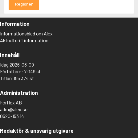
Regioner
Information
Informationsblad om Alex
Aktuell driftinformation
Innehåll
Idag 2026-08-09
Författare: 7 049 st
Titlar: 185 374 st
Administration
Forflex AB
adm@alex.se
0520-153 14
Redaktör & ansvarig utgivare