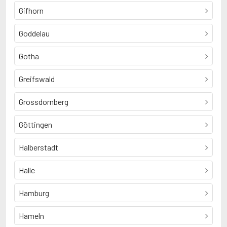
Gifhorn
Goddelau
Gotha
Greifswald
Grossdornberg
Göttingen
Halberstadt
Halle
Hamburg
Hameln