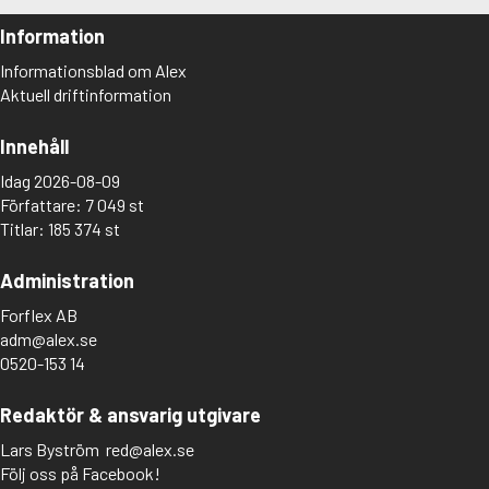
Information
Informationsblad om Alex
Aktuell driftinformation
Innehåll
Idag 2026-08-09
Författare: 7 049 st
Titlar: 185 374 st
Administration
Forflex AB
adm@alex.se
0520-153 14
Redaktör & ansvarig utgivare
Lars Byström
red@alex.se
Följ oss på Facebook!