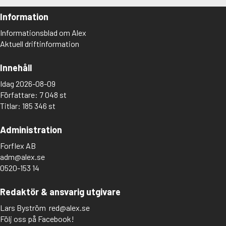
Information
Informationsblad om Alex
Aktuell driftinformation
Innehåll
Idag 2026-08-09
Författare: 7 048 st
Titlar: 185 346 st
Administration
Forflex AB
adm@alex.se
0520-153 14
Redaktör & ansvarig utgivare
Lars Byström
red@alex.se
Följ oss på Facebook!