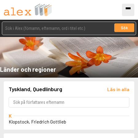
Sök
Länder och regioner
Tyskland, Quedlinburg
Läs in alla
K
Klopstock, Friedrich Gottlieb