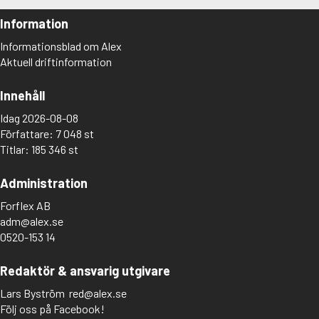
Information
Informationsblad om Alex
Aktuell driftinformation
Innehåll
Idag 2026-08-08
Författare: 7 048 st
Titlar: 185 346 st
Administration
Forflex AB
adm@alex.se
0520-153 14
Redaktör & ansvarig utgivare
Lars Byström
red@alex.se
Följ oss på Facebook!