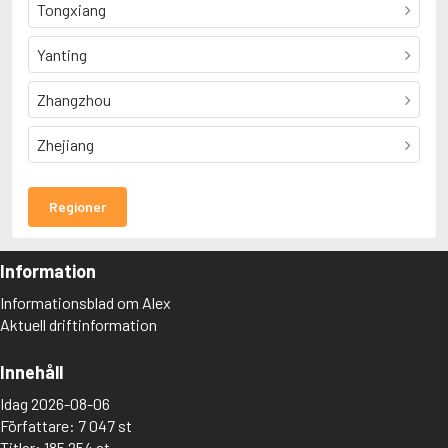
Tongxiang
Yanting
Zhangzhou
Zhejiang
Regioner
Information
Informationsblad om Alex
Aktuell driftinformation
Innehåll
Idag 2026-08-06
Författare: 7 047 st
Titlar: 185 254 st