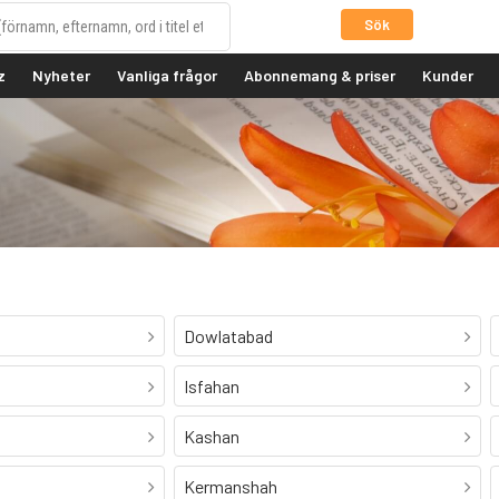
Sök
z
Nyheter
Vanliga frågor
Abonnemang & priser
Kunder
Dowlatabad
Isfahan
Kashan
Kermanshah