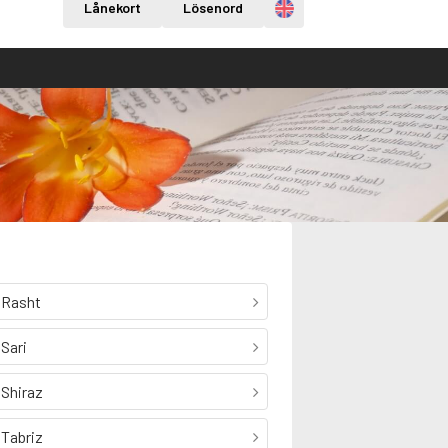
Engelska
Lånekort
Lösenord
Rasht
Sari
Shiraz
Tabriz