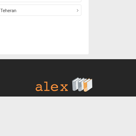
Teheran