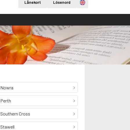
Engelska
Lånekort
Lösenord
Nowra
Perth
Southern Cross
Stawell