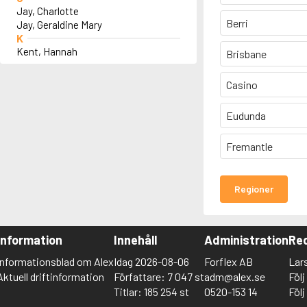
Jay, Charlotte
Berri
Jay, Geraldine Mary
K
Kent, Hannah
Brisbane
Casino
Eudunda
Fremantle
Regioner
Information
Innehåll
Administration
Red
Informationsblad om Alex
Idag 2026-08-06
Forflex AB
Lar
Aktuell driftinformation
Författare: 7 047 st
adm@alex.se
Föl
Titlar: 185 254 st
0520-153 14
Föl