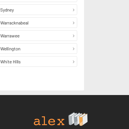
Sydney
Warracknabeal
Warrawee
Wellington
White Hills