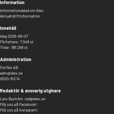
Information
Informationsblad om Alex
Aktuell driftinformation
Innehåll
Idag 2026-08-07
Författare: 7 048 st
Titlar: 185 299 st
Administration
Forflex AB
adm@alex.se
0520-153 14
Redaktör & ansvarig utgivare
Lars Byström
red@alex.se
Följ oss på Facebook!
Följ oss på Instagram!