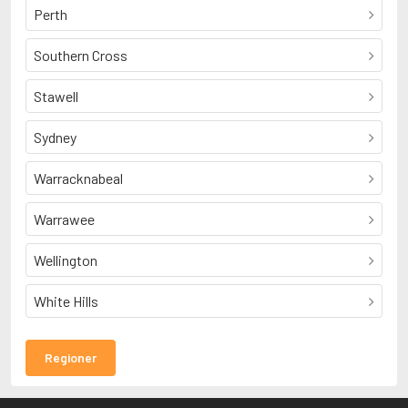
Perth
Southern Cross
Stawell
Sydney
Warracknabeal
Warrawee
Wellington
White Hills
Regioner