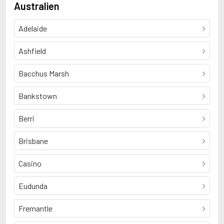
Australien
Adelaide
Ashfield
Bacchus Marsh
Bankstown
Berri
Brisbane
Casino
Eudunda
Fremantle