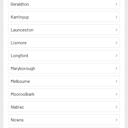
Geraldton
Karrinyup
Launceston
Lismore
Longford
Maryborough
Melbourne
Mooroolbark
Nabiac
Nowra