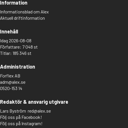
Information
Informationsblad om Alex
Aktuell driftinformation
Innehåll
Idag 2026-08-08
Författare: 7 048 st
Titlar: 185 346 st
Administration
Forflex AB
adm@alex.se
0520-153 14
Redaktör & ansvarig utgivare
Lars Byström
red@alex.se
Följ oss på Facebook!
Följ oss på Instagram!