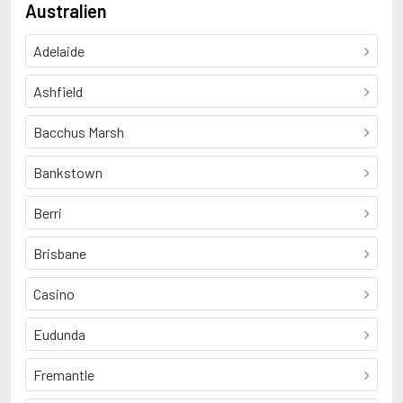
Australien
Adelaide
Ashfield
Bacchus Marsh
Bankstown
Berri
Brisbane
Casino
Eudunda
Fremantle