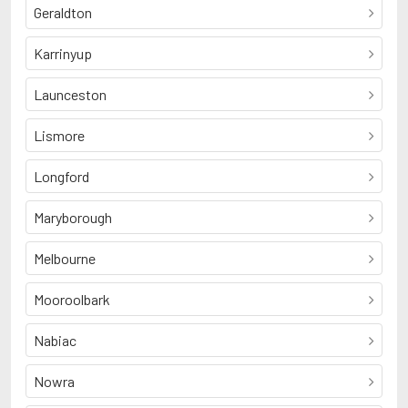
Geraldton
Karrinyup
Launceston
Lismore
Longford
Maryborough
Melbourne
Mooroolbark
Nabiac
Nowra