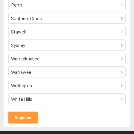
Perth
Southern Cross
Stawell
Sydney
Warracknabeal
Warrawee
Wellington
White Hills
Regioner