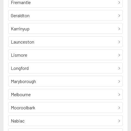
Fremantle
Geraldton
Karrinyup
Launceston
Lismore
Longford
Maryborough
Melbourne
Mooroolbark
Nabiac