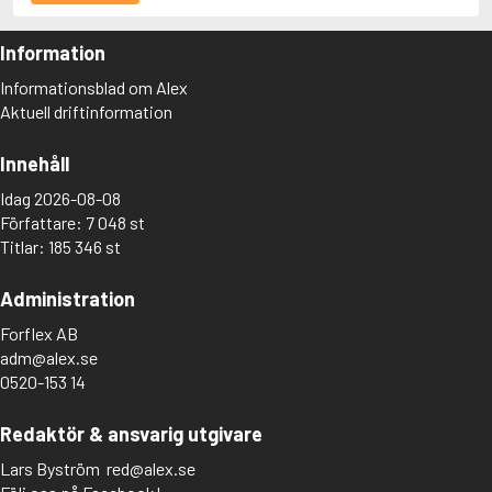
Information
Informationsblad om Alex
Aktuell driftinformation
Innehåll
Idag 2026-08-08
Författare: 7 048 st
Titlar: 185 346 st
Administration
Forflex AB
adm@alex.se
0520-153 14
Redaktör & ansvarig utgivare
Lars Byström
red@alex.se