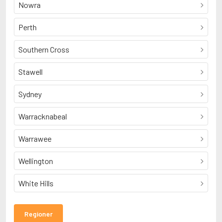
Nowra
Perth
Southern Cross
Stawell
Sydney
Warracknabeal
Warrawee
Wellington
White Hills
Regioner