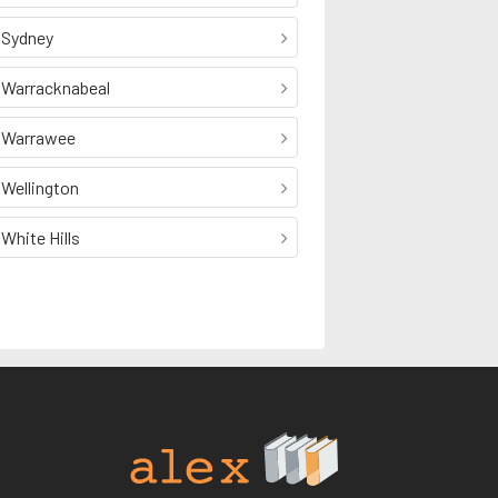
Sydney
Warracknabeal
Warrawee
Wellington
White Hills