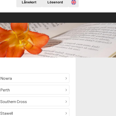
Engelska
Lånekort
Lösenord
Nowra
Perth
Southern Cross
Stawell