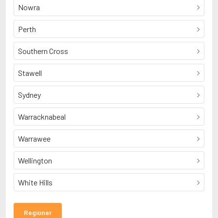
Nowra
Perth
Southern Cross
Stawell
Sydney
Warracknabeal
Warrawee
Wellington
White Hills
Regioner