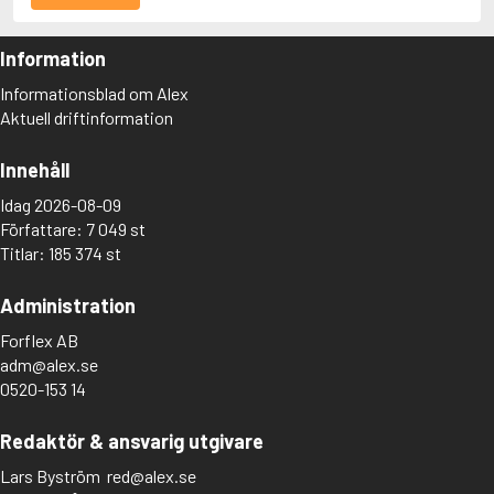
Information
Informationsblad om Alex
Aktuell driftinformation
Innehåll
Idag 2026-08-09
Författare: 7 049 st
Titlar: 185 374 st
Administration
Forflex AB
adm@alex.se
0520-153 14
Redaktör & ansvarig utgivare
Lars Byström
red@alex.se