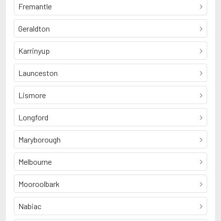
Fremantle
Geraldton
Karrinyup
Launceston
Lismore
Longford
Maryborough
Melbourne
Mooroolbark
Nabiac