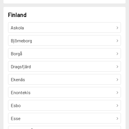
Finland
Askola
Björneborg
Borgå
Dragsfjärd
Ekenäs
Enontekis
Esbo
Esse