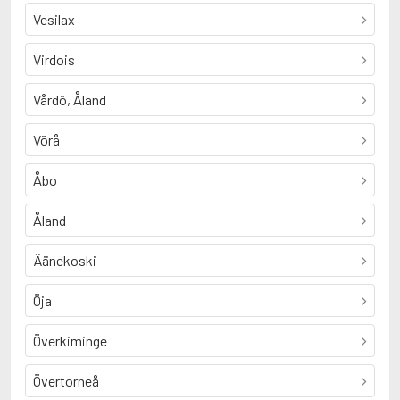
Vesilax
Virdois
Vårdö, Åland
Vörå
Åbo
Åland
Äänekoski
Öja
Överkiminge
Övertorneå