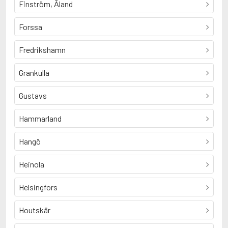
Finström, Åland
Forssa
Fredrikshamn
Grankulla
Gustavs
Hammarland
Hangö
Heinola
Helsingfors
Houtskär