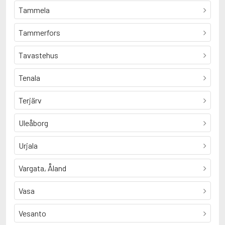
Tammela
Tammerfors
Tavastehus
Tenala
Terjärv
Uleåborg
Urjala
Vargata, Åland
Vasa
Vesanto