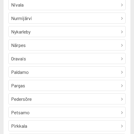
Nivala
Nurmijärvi
Nykarleby
Närpes
Oravais
Paldamo
Pargas
Pedersöre
Petsamo
Pirkkala