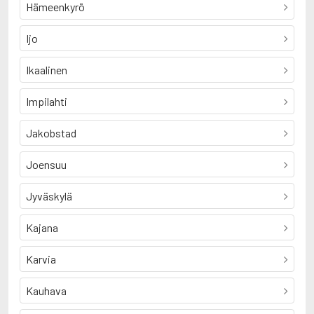
Hämeenkyrö
Ijo
Ikaalinen
Impilahti
Jakobstad
Joensuu
Jyväskylä
Kajana
Karvia
Kauhava