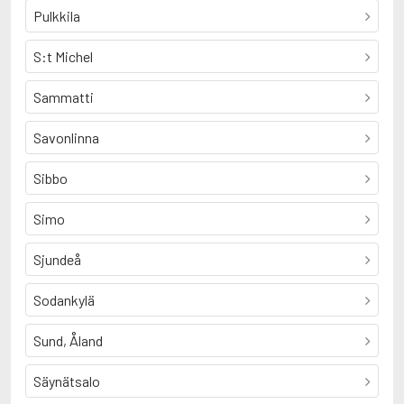
Pulkkila
S:t Michel
Sammatti
Savonlinna
Sibbo
Simo
Sjundeå
Sodankylä
Sund, Åland
Säynätsalo