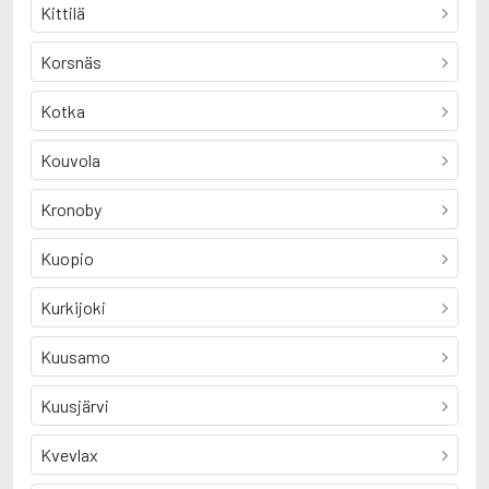
Kittilä
Korsnäs
Kotka
Kouvola
Kronoby
Kuopio
Kurkijoki
Kuusamo
Kuusjärvi
Kvevlax