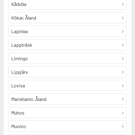
Kårböle
Kökar, Åland
Lapinlax
Lappträsk
Limingo
Lippjärv
Lovisa
Mariehamn, Åland
Muhos
Muonio