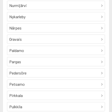
Nurmijärvi
Nykarleby
Närpes
Oravais
Paldamo
Pargas
Pedersöre
Petsamo
Pirkkala
Pulkkila