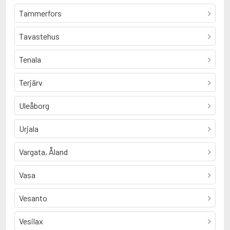
Tammerfors
Tavastehus
Tenala
Terjärv
Uleåborg
Urjala
Vargata, Åland
Vasa
Vesanto
Vesilax