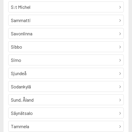
S:t Michel
Sammatti
Savonlinna
Sibbo
Simo
Sjundeå
Sodankylä
Sund, Åland
Säynätsalo
Tammela