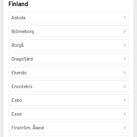
Finland
Askola
Björneborg
Borgå
Dragsfjärd
Ekenäs
Enontekis
Esbo
Esse
Finström, Åland