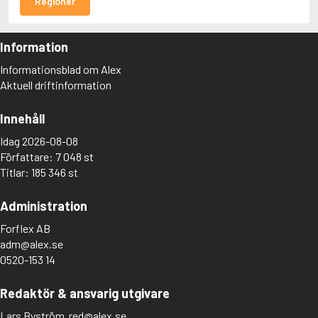
Regioner
Information
Informationsblad om Alex
Aktuell driftinformation
Innehåll
Idag 2026-08-08
Författare: 7 048 st
Titlar: 185 346 st
Administration
Forflex AB
adm@alex.se
0520-153 14
Redaktör & ansvarig utgivare
Lars Byström
red@alex.se