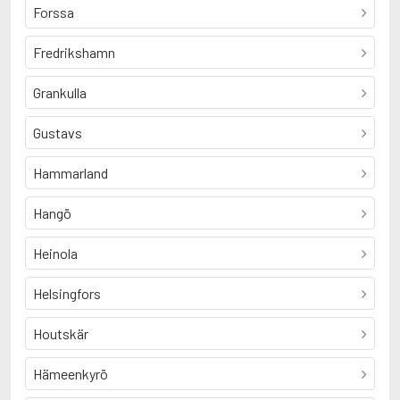
Forssa
Fredrikshamn
Grankulla
Gustavs
Hammarland
Hangö
Heinola
Helsingfors
Houtskär
Hämeenkyrö