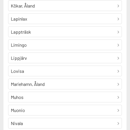
Kökar, Åland
Lapinlax
Lappträsk
Limingo
Lippjärv
Lovisa
Mariehamn, Åland
Muhos
Muonio
Nivala