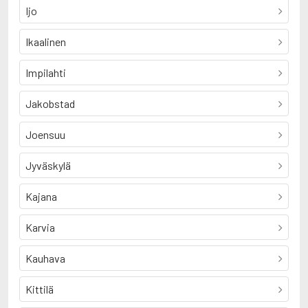
Ijo
Ikaalinen
Impilahti
Jakobstad
Joensuu
Jyväskylä
Kajana
Karvia
Kauhava
Kittilä