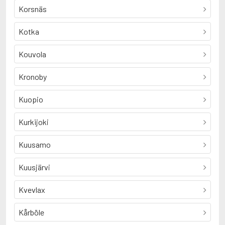
Korsnäs
Kotka
Kouvola
Kronoby
Kuopio
Kurkijoki
Kuusamo
Kuusjärvi
Kvevlax
Kårböle