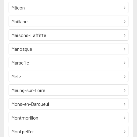
Mâcon
Maillane
Maisons-Laffitte
Manosque
Marseille
Metz
Meung-sur-Loire
Mons-en-Baroueul
Montmorillon
Montpellier