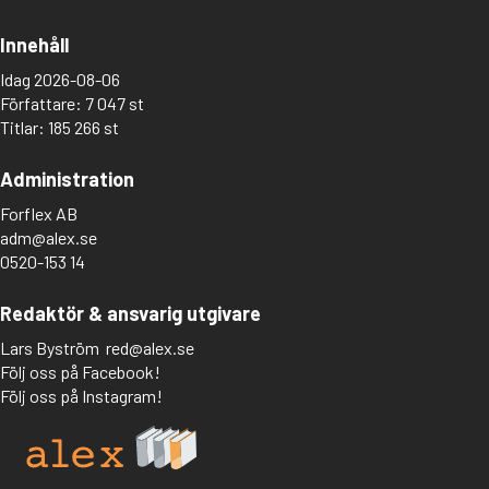
Innehåll
Idag 2026-08-06
Författare: 7 047 st
Titlar: 185 266 st
Administration
Forflex AB
adm@alex.se
0520-153 14
Redaktör & ansvarig utgivare
Lars Byström
red@alex.se
Följ oss på Facebook!
Följ oss på Instagram!