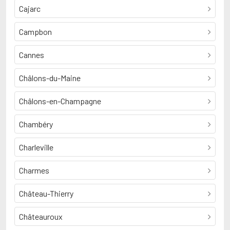
Cajarc
Campbon
Cannes
Châlons-du-Maine
Châlons-en-Champagne
Chambéry
Charleville
Charmes
Château-Thierry
Châteauroux