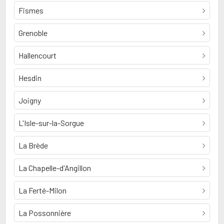
Fismes
Grenoble
Hallencourt
Hesdin
Joigny
L'Isle-sur-la-Sorgue
La Brède
La Chapelle-d'Angillon
La Ferté-Milon
La Possonnière