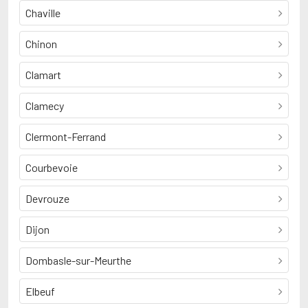
Chaville
Chinon
Clamart
Clamecy
Clermont-Ferrand
Courbevoie
Devrouze
Dijon
Dombasle-sur-Meurthe
Elbeuf