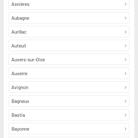
Asnières
Aubagne
Aurillac
Auteuil
Auvers-sur-Oise
Auxerre
Avignon
Bagneux
Bastia
Bayonne