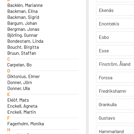
Backlén, Marianne
Ekenäs
Backman, Elina
Backman, Sigrid
Bargum, Johan
Enontekis
Bergman, Jonas
Björling, Gunnar
Esbo
Bondestam, Linda
Boucht, Birgitta
Esse
Bruun, Staffan
C
Finström, Åland
Carpelan, Bo
D
Diktonius, Elmer
Forssa
Donner, Jörn
Donner, Ulla
Fredrikshamn
E
Eklöf, Mats
Grankulla
Enckell, Agneta
Enckell, Martin
F
Gustavs
Fagerholm, Monika
H
Hammarland