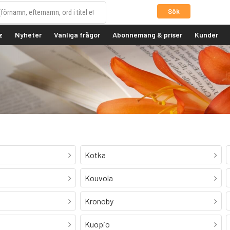
Sök
z
Nyheter
Vanliga frågor
Abonnemang & priser
Kunder
Kotka
Kouvola
Kronoby
Kuopio