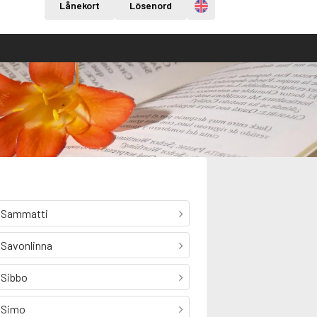
Engelska
Lånekort
Lösenord
Sammatti
Savonlinna
Sibbo
Simo