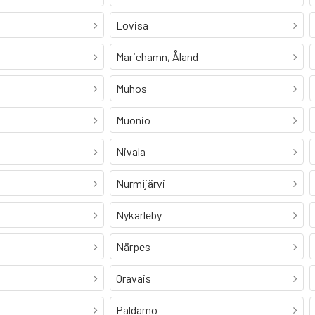
Lovisa
Mariehamn, Åland
Muhos
Muonio
Nivala
Nurmijärvi
Nykarleby
Närpes
Oravais
Paldamo