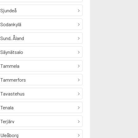
Sjundeå
Sodankylä
Sund, Åland
Säynätsalo
Tammela
Tammerfors
Tavastehus
Tenala
Terjärv
Uleåborg